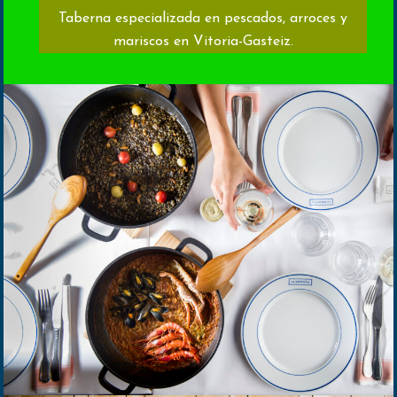
Taberna especializada en pescados, arroces y
mariscos en Vitoria-Gasteiz.