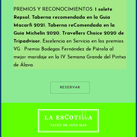
PREMIOS Y RECONOCIMIENTOS:
1 solete
Repsol. Taberna recomendada en la Guia
Macarfi 2021.
Taberna reComendada en la
Guía Michelín 2020. Travellers Choice 2020 de
Tripadvisor.
Excelencia en Servicio en los premios
VG · Premio Bodegas Fernández de Piérola al
mejor maridaje en la IV Semana Grande del Pintxo
de Álava.
RESERVAR