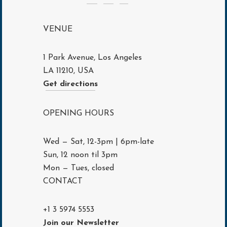
VENUE
1 Park Avenue, Los Angeles
LA 11210, USA
Get directions
OPENING HOURS
Wed — Sat, 12-3pm | 6pm-late
Sun, 12 noon til 3pm
Mon — Tues, closed
CONTACT
+1 3 5974 5553
Join our Newsletter